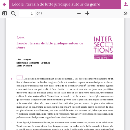
L’école : terrain de lutte juridique autour du genre