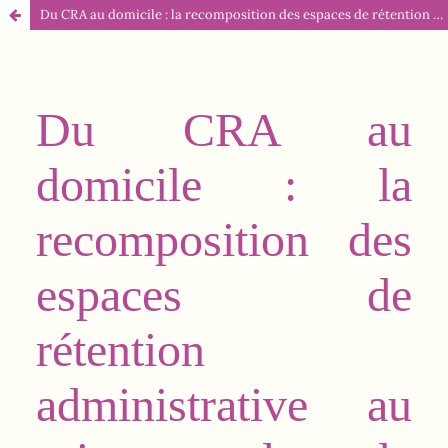
Du CRA au domicile : la recomposition des espaces de rétention administrative au prisme de la criminalisation genrée des étranger·es