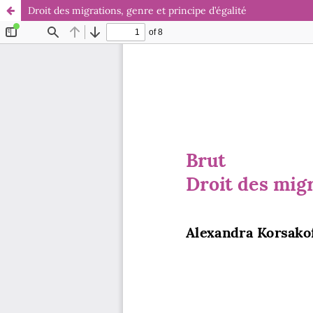
Droit des migrations, genre et principe d’égalité